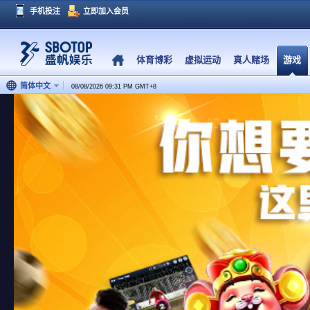
手机投注
立即加入会员
体育博彩
虚拟运动
真人赌场
游戏
简体中文
08/08/2026 09:31 PM
GMT
+
8