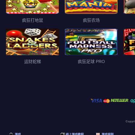
疯狂打地鼠
疯狂农场
运财蛇梯
疯狂足球 PRO
Copyr
游戏
线上游戏教程
游戏规则